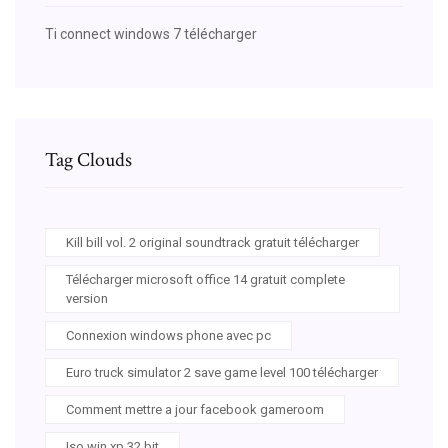
Ti connect windows 7 télécharger
Tag Clouds
Kill bill vol. 2 original soundtrack gratuit télécharger
Télécharger microsoft office 14 gratuit complete
version
Connexion windows phone avec pc
Euro truck simulator 2 save game level 100 télécharger
Comment mettre a jour facebook gameroom
Iso win xp 32 bit