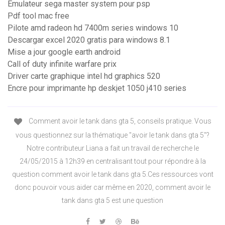
Emulateur sega master system pour psp
Pdf tool mac free
Pilote amd radeon hd 7400m series windows 10
Descargar excel 2020 gratis para windows 8.1
Mise a jour google earth android
Call of duty infinite warfare prix
Driver carte graphique intel hd graphics 520
Encre pour imprimante hp deskjet 1050 j410 series
Comment avoir le tank dans gta 5, conseils pratique. Vous
vous questionnez sur la thématique "avoir le tank dans gta 5"?
Notre contributeur Liana a fait un travail de recherche le
24/05/2015 à 12h39 en centralisant tout pour répondre à la
question comment avoir le tank dans gta 5.Ces ressources vont
donc pouvoir vous aider car même en 2020, comment avoir le
tank dans gta 5 est une question