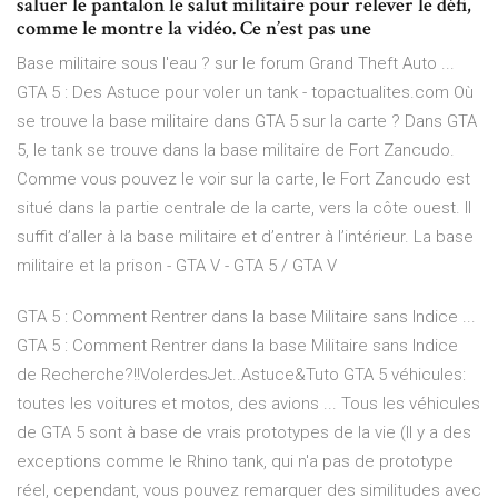
saluer le pantalon le salut militaire pour relever le défi,
comme le montre la vidéo. Ce n’est pas une
Base militaire sous l'eau ? sur le forum Grand Theft Auto ...
GTA 5 : Des Astuce pour voler un tank - topactualites.com Où
se trouve la base militaire dans GTA 5 sur la carte ? Dans GTA
5, le tank se trouve dans la base militaire de Fort Zancudo.
Comme vous pouvez le voir sur la carte, le Fort Zancudo est
situé dans la partie centrale de la carte, vers la côte ouest. Il
suffit d’aller à la base militaire et d’entrer à l’intérieur. La base
militaire et la prison - GTA V - GTA 5 / GTA V
GTA 5 : Comment Rentrer dans la base Militaire sans Indice ...
GTA 5 : Comment Rentrer dans la base Militaire sans Indice
de Recherche?!!VolerdesJet..Astuce&Tuto GTA 5 véhicules:
toutes les voitures et motos, des avions ... Tous les véhicules
de GTA 5 sont à base de vrais prototypes de la vie (Il y a des
exceptions comme le Rhino tank, qui n'a pas de prototype
réel, cependant, vous pouvez remarquer des similitudes avec