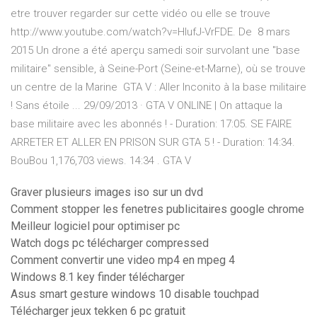
etre trouver regarder sur cette vidéo ou elle se trouve
http://www.youtube.com/watch?v=HIufJ-VrFDE. De 8 mars
2015 Un drone a été aperçu samedi soir survolant une "base
militaire" sensible, à Seine-Port (Seine-et-Marne), où se trouve
un centre de la Marine GTA V : Aller Inconito à la base militaire
! Sans étoile ... 29/09/2013 · GTA V ONLINE | On attaque la
base militaire avec les abonnés ! - Duration: 17:05. SE FAIRE
ARRETER ET ALLER EN PRISON SUR GTA 5 ! - Duration: 14:34.
BouBou 1,176,703 views. 14:34 . GTA V
Graver plusieurs images iso sur un dvd
Comment stopper les fenetres publicitaires google chrome
Meilleur logiciel pour optimiser pc
Watch dogs pc télécharger compressed
Comment convertir une video mp4 en mpeg 4
Windows 8.1 key finder télécharger
Asus smart gesture windows 10 disable touchpad
Télécharger jeux tekken 6 pc gratuit