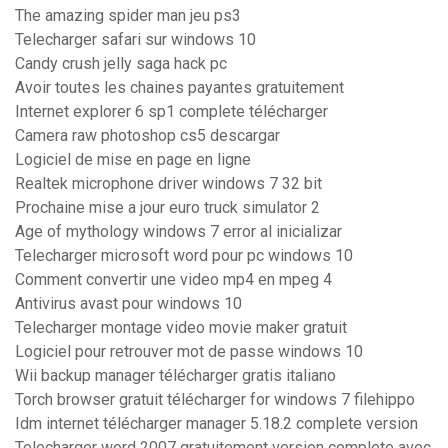
The amazing spider man jeu ps3
Telecharger safari sur windows 10
Candy crush jelly saga hack pc
Avoir toutes les chaines payantes gratuitement
Internet explorer 6 sp1 complete télécharger
Camera raw photoshop cs5 descargar
Logiciel de mise en page en ligne
Realtek microphone driver windows 7 32 bit
Prochaine mise a jour euro truck simulator 2
Age of mythology windows 7 error al inicializar
Telecharger microsoft word pour pc windows 10
Comment convertir une video mp4 en mpeg 4
Antivirus avast pour windows 10
Telecharger montage video movie maker gratuit
Logiciel pour retrouver mot de passe windows 10
Wii backup manager télécharger gratis italiano
Torch browser gratuit télécharger for windows 7 filehippo
Idm internet télécharger manager 5.18.2 complete version
Telecharger word 2007 gratuitement version complete avec