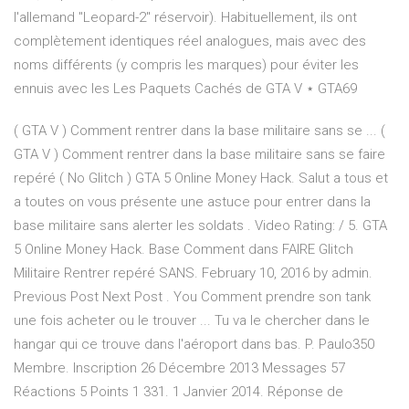
l'allemand "Leopard-2" réservoir). Habituellement, ils ont
complètement identiques réel analogues, mais avec des
noms différents (y compris les marques) pour éviter les
ennuis avec les Les Paquets Cachés de GTA V ⋆ GTA69
( GTA V ) Comment rentrer dans la base militaire sans se ... (
GTA V ) Comment rentrer dans la base militaire sans se faire
repéré ( No Glitch ) GTA 5 Online Money Hack. Salut a tous et
a toutes on vous présente une astuce pour entrer dans la
base militaire sans alerter les soldats . Video Rating: / 5. GTA
5 Online Money Hack. Base Comment dans FAIRE Glitch
Militaire Rentrer repéré SANS. February 10, 2016 by admin.
Previous Post Next Post . You Comment prendre son tank
une fois acheter ou le trouver ... Tu va le chercher dans le
hangar qui ce trouve dans l'aéroport dans bas. P. Paulo350
Membre. Inscription 26 Décembre 2013 Messages 57
Réactions 5 Points 1 331. 1 Janvier 2014. Réponse de