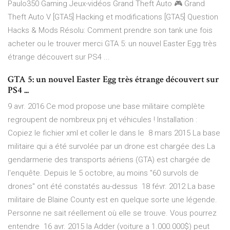
Paulo350 Gaming Jeux-vidéos Grand Theft Auto 🎮 Grand
Theft Auto V [GTA5] Hacking et modifications [GTA5] Question
Hacks & Mods Résolu: Comment prendre son tank une fois
acheter ou le trouver merci GTA 5: un nouvel Easter Egg très
étrange découvert sur PS4 ...
GTA 5: un nouvel Easter Egg très étrange découvert sur
PS4 ...
9 avr. 2016 Ce mod propose une base militaire complète
regroupent de nombreux pnj et véhicules ! Installation :
Copiez le fichier xml et coller le dans le 8 mars 2015 La base
militaire qui a été survolée par un drone est chargée des La
gendarmerie des transports aériens (GTA) est chargée de
l'enquête. Depuis le 5 octobre, au moins "60 survols de
drones" ont été constatés au-dessus 18 févr. 2012 La base
militaire de Blaine County est en quelque sorte une légende.
Personne ne sait réellement où elle se trouve. Vous pourrez
entendre 16 avr. 2015 la Adder (voiture a 1.000.000$) peut